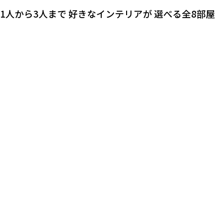
1人から3人まで
好きなインテリアが
選べる全8部屋