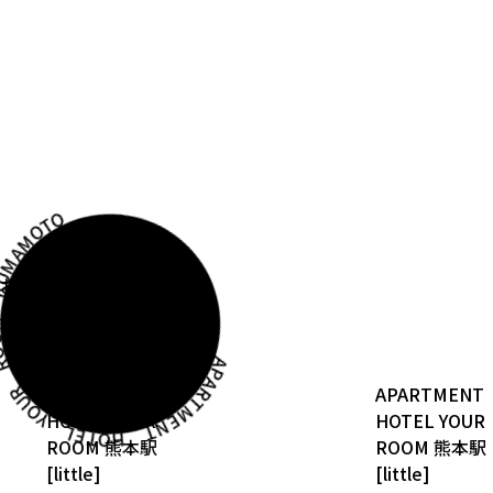
NT HOTEL YOUR ROOM KUMAMOTO
お部屋をみる
APARTMENT
APARTMENT
HOTEL YOUR
HOTEL YOUR
ROOM
熊本駅
ROOM
熊本駅
[little]
[little]